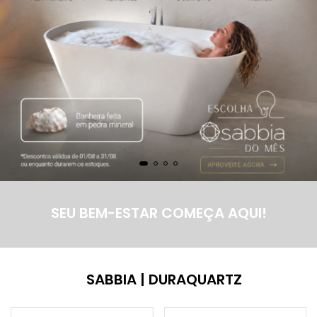
SEU BEM-ESTAR COMEÇA AQUI!
SABBIA | DURAQUARTZ