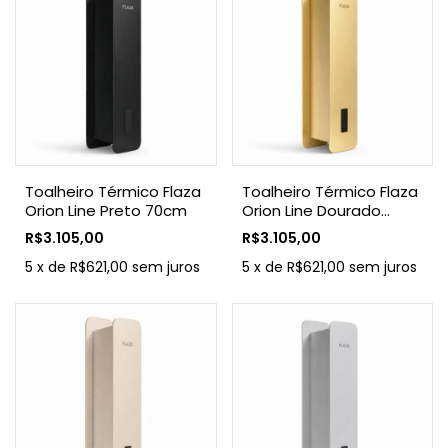
Toalheiro Térmico Flaza
Toalheiro Térmico Flaza
Orion Line Preto 70cm
Orion Line Dourado
70cm
R$3.105,00
R$3.105,00
5
x
de
R$621,00
sem juros
5
x
de
R$621,00
sem juros