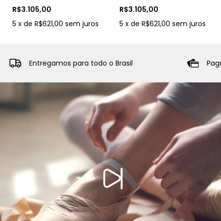
R$3.105,00
R$3.105,00
5
x
de
R$621,00
sem juros
5
x
de
R$621,00
sem juros
Entregamos para todo o Brasil
Pag