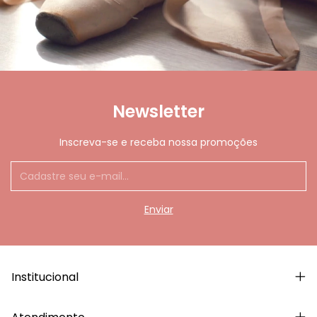
Newsletter
Inscreva-se e receba nossa promoções
Institucional