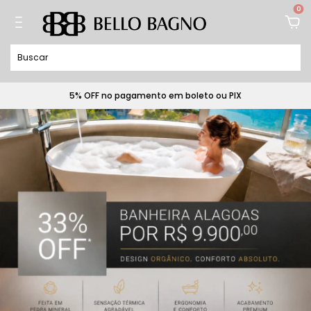
0
5% OFF no pagamento em boleto ou PIX