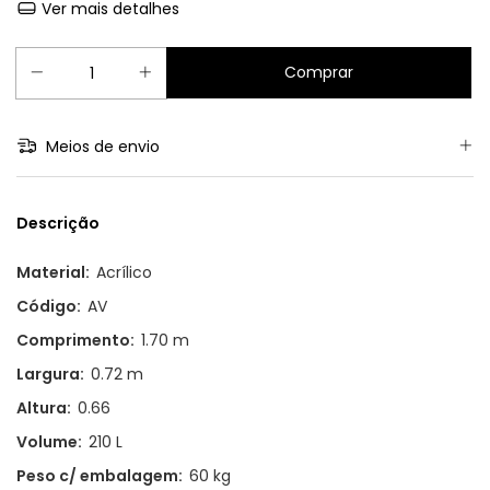
Ver mais detalhes
Meios de envio
Descrição
Material:
Acrílico
Código:
AV
Comprimento:
1.70 m
Largura:
0.72 m
Altura:
0.66
Volume:
210 L
Peso c/ embalagem:
60 kg