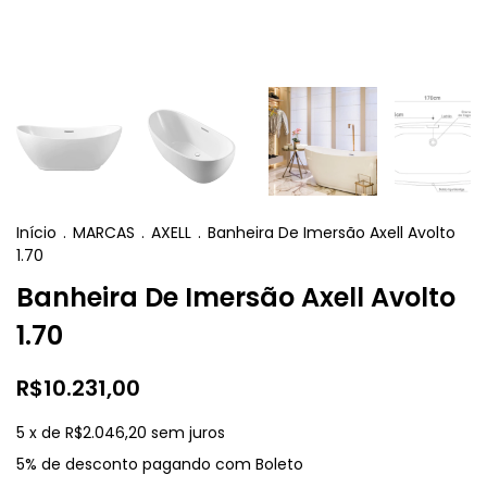
Início
.
MARCAS
.
AXELL
.
Banheira De Imersão Axell Avolto
1.70
Banheira De Imersão Axell Avolto
1.70
R$10.231,00
5
x de
R$2.046,20
sem juros
5% de desconto
pagando com Boleto