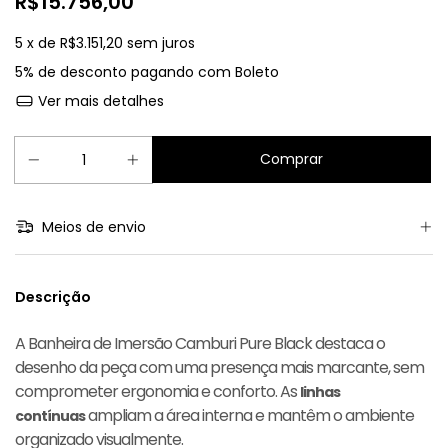
R$15.756,00
5
x de
R$3.151,20
sem juros
5% de desconto
pagando com Boleto
Ver mais detalhes
Meios de envio
Descrição
A Banheira de Imersão Camburi Pure Black destaca o
desenho da peça com uma presença mais marcante, sem
comprometer ergonomia e conforto. As
linhas
ampliam a área interna e mantêm o ambiente
contínuas
organizado visualmente.