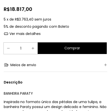
R$18.817,00
5
x de
R$3.763,40
sem juros
5% de desconto
pagando com Boleto
Ver mais detalhes
Meios de envio
Descrição
BANHEIRA PARATY
Inspirada no formato único das pétalas de uma tulipa, a
banheira Paraty possui um design delicado e feminino. Não