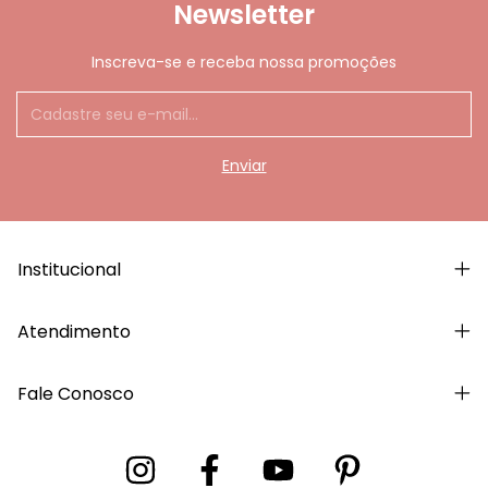
Newsletter
Inscreva-se e receba nossa promoções
Institucional
Atendimento
Fale Conosco