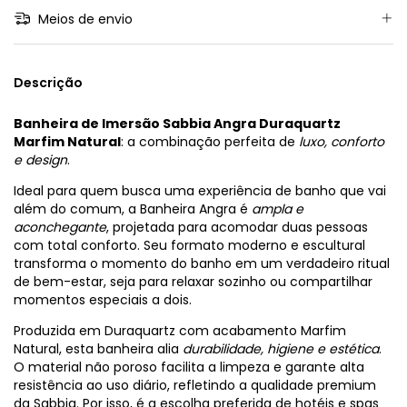
Meios de envio
Descrição
Banheira de Imersão Sabbia Angra Duraquartz
Marfim Natural
: a combinação perfeita de
luxo, conforto
e design
.
Ideal para quem busca uma experiência de banho que vai
além do comum, a Banheira Angra é
ampla e
aconchegante
, projetada para acomodar duas pessoas
com total conforto. Seu formato moderno e escultural
transforma o momento do banho em um verdadeiro ritual
de bem-estar, seja para relaxar sozinho ou compartilhar
momentos especiais a dois.
Produzida em Duraquartz com acabamento Marfim
Natural, esta banheira alia
durabilidade, higiene e estética
.
O material não poroso facilita a limpeza e garante alta
resistência ao uso diário, refletindo a qualidade premium
da Sabbia. Por isso, é a escolha preferida de hotéis e spas