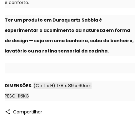
e conforto.
Ter um produto em Duraquartz Sabbia é
experimentar o acolhimento da natureza em forma
de design — seja em uma banheira, cuba de banheiro,
lavatório ou na rotina sensorial da cozinha.
DIMENSÕES:
(C x L x H) 178 x 89 x 60cm
PESO: 116KG
Compartilhar