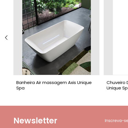
Banheira Air massagem Axis Unique
Chuveiro 
Spa
Unique S
Newsletter
Inscreva-s