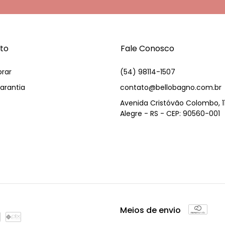
to
Fale Conosco
rar
(54) 98114-1507
arantia
contato@bellobagno.com.br
Avenida Cristóvão Colombo, 1
Alegre - RS - CEP: 90560-001
Meios de envio