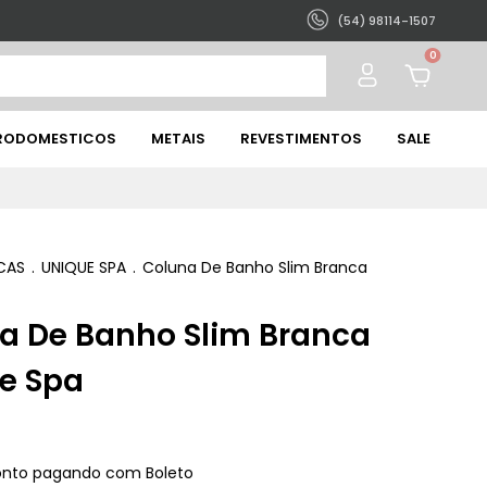
(54) 98114-1507
0
TRODOMESTICOS
METAIS
REVESTIMENTOS
SALE
CAS
.
UNIQUE SPA
.
Coluna De Banho Slim Branca
a De Banho Slim Branca
e Spa
onto
pagando com Boleto