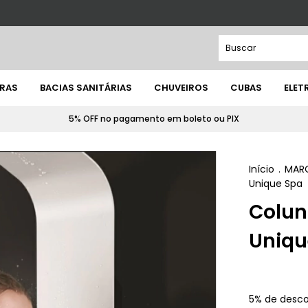
IRAS
BACIAS SANITÁRIAS
CHUVEIROS
CUBAS
ELE
5% OFF no pagamento em boleto ou PIX
Início
.
MAR
Unique Spa
Colun
Uniqu
5% de desc