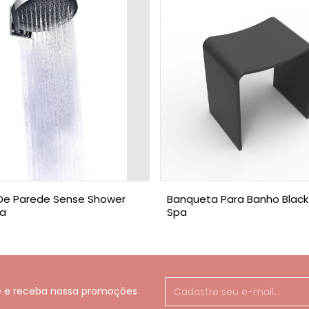
De Parede Sense Shower
Banqueta Para Banho Black
pa
Spa
e e receba nossa promoções