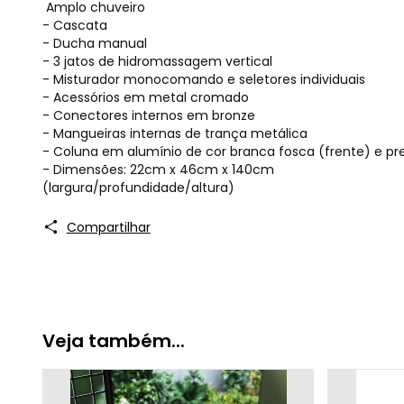
Amplo chuveiro
- Cascata
- Ducha manual
- 3 jatos de hidromassagem vertical
- Misturador monocomando e seletores individuais
- Acessórios em metal cromado
- Conectores internos em bronze
- Mangueiras internas de trança metálica
- Coluna em alumínio de cor branca fosca (frente) e pre
- Dimensões: 22cm x 46cm x 140cm
(largura/profundidade/altura)
Compartilhar
Veja também...