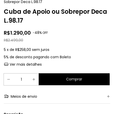
Sobrepor Deca L.98.17
Cuba de Apoio ou Sobrepor Deca
L.98.17
R$1.290,00
48
-
% OFF
R$2.499,00
5
x de
R$258,00
sem juros
5% de desconto
pagando com Boleto
Ver mais detalhes
Meios de envio