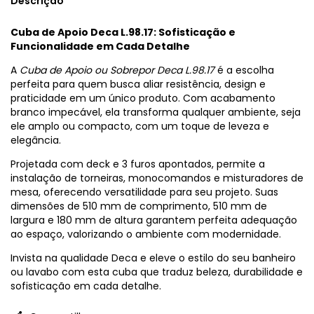
Descrição
Cuba de Apoio Deca L.98.17: Sofisticação e
Funcionalidade em Cada Detalhe
A
Cuba de Apoio ou Sobrepor Deca L.98.17
é a escolha
perfeita para quem busca aliar resistência, design e
praticidade em um único produto. Com acabamento
branco impecável, ela transforma qualquer ambiente, seja
ele amplo ou compacto, com um toque de leveza e
elegância.
Projetada com deck e 3 furos apontados, permite a
instalação de torneiras, monocomandos e misturadores de
mesa, oferecendo versatilidade para seu projeto. Suas
dimensões de 510 mm de comprimento, 510 mm de
largura e 180 mm de altura garantem perfeita adequação
ao espaço, valorizando o ambiente com modernidade.
Invista na qualidade Deca e eleve o estilo do seu banheiro
ou lavabo com esta cuba que traduz beleza, durabilidade e
sofisticação em cada detalhe.