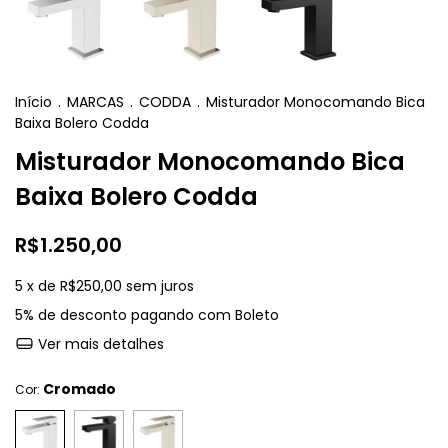
Início
.
MARCAS
.
CODDA
.
Misturador Monocomando Bica
Baixa Bolero Codda
Misturador Monocomando Bica
Baixa Bolero Codda
R$1.250,00
5
x de
R$250,00
sem juros
5% de desconto
pagando com Boleto
Ver mais detalhes
Cromado
Cor: