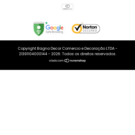
Copyright Bagno Decor Comercio e Decoração LTDA -
21391104000144 - 2026. Todos os direitos reservados.