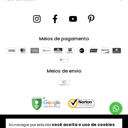
Meios de pagamento
Meios de envio
Copyright Bagno Decor Comercio e Decoração LTDA -
você aceita o uso de cookies
Ao navegar por este site
21391104000144 - 2026. Todos os direitos reservados.