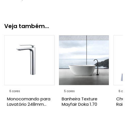
Veja também...
6 cores
5 cores
6 cor
Monocomando para
Banheira Texture
Chuv
Lavatório 248mm
Mayfair Doka 1.70
Rain
Rainbow Doka