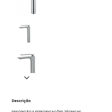
Descrição
DESCRIÇÃO E ESPECIFICAÇÕES TÉCNICAS