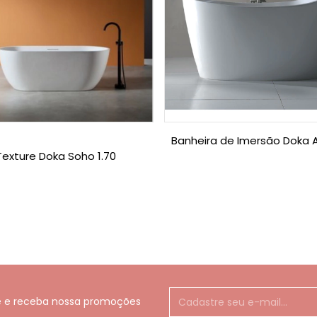
Banheira de Imersão Doka A
Texture Doka Soho 1.70
e e receba nossa promoções