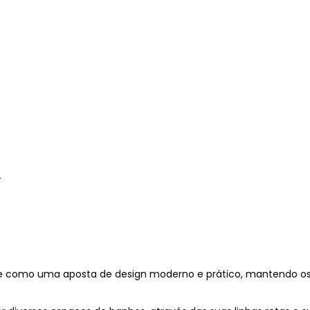
#
urge como uma aposta de design moderno e prático, mantendo