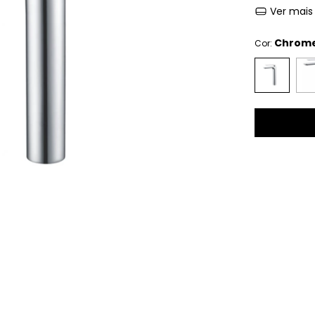
Ver mais
Chrom
Cor: