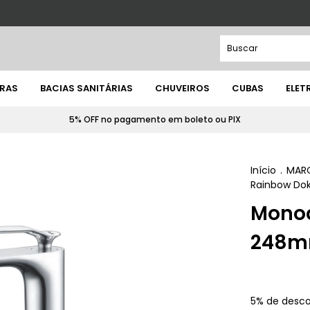
IRAS
BACIAS SANITÁRIAS
CHUVEIROS
CUBAS
ELE
5% OFF no pagamento em boleto ou PIX
Início
.
MAR
Rainbow Do
Monoc
248m
5% de desc