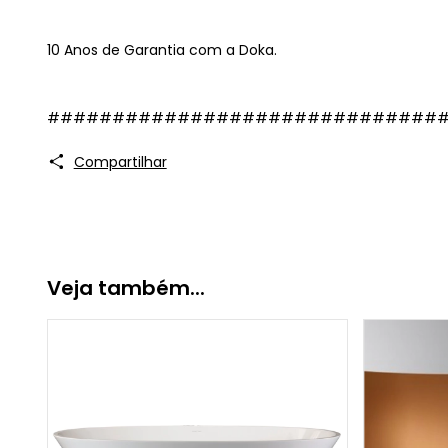
10 Anos de Garantia com a Doka.
##############################
Compartilhar
Veja também...