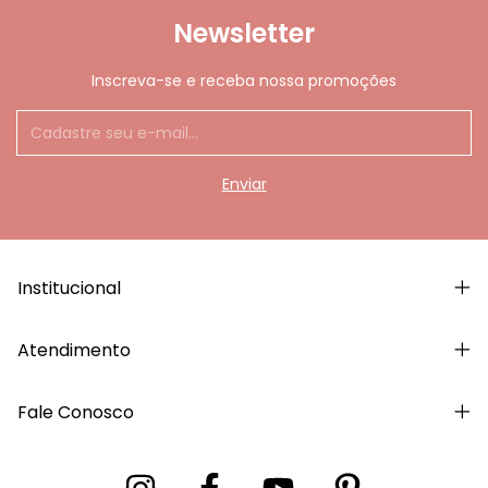
Newsletter
Inscreva-se e receba nossa promoções
Institucional
Atendimento
Fale Conosco