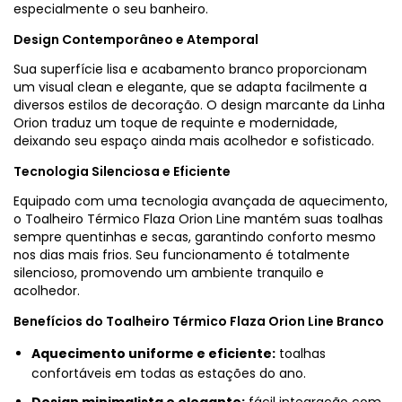
especialmente o seu banheiro.
Design Contemporâneo e Atemporal
Sua superfície lisa e acabamento branco proporcionam
um visual clean e elegante, que se adapta facilmente a
diversos estilos de decoração. O design marcante da Linha
Orion traduz um toque de requinte e modernidade,
deixando seu espaço ainda mais acolhedor e sofisticado.
Tecnologia Silenciosa e Eficiente
Equipado com uma tecnologia avançada de aquecimento,
o Toalheiro Térmico Flaza Orion Line mantém suas toalhas
sempre quentinhas e secas, garantindo conforto mesmo
nos dias mais frios. Seu funcionamento é totalmente
silencioso, promovendo um ambiente tranquilo e
acolhedor.
Benefícios do Toalheiro Térmico Flaza Orion Line Branco
Aquecimento uniforme e eficiente:
toalhas
confortáveis em todas as estações do ano.
Design minimalista e elegante:
fácil integração com