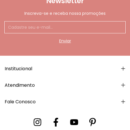
Newsletter
Inscreva-se e receba nossa promoções
Institucional
Atendimento
Fale Conosco