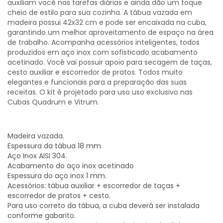
auxiliam você nas tarefas diárias e ainda dão um toque
cheio de estilo para sua cozinha. A tábua vazada em
madeira possui 42x32 cm e pode ser encaixada na cuba,
garantindo um melhor aproveitamento de espaço na área
de trabalho. Acompanha acessórios inteligentes, todos
produzidos em aço inox com sofisticado acabamento
acetinado. Você vai possuir apoio para secagem de taças,
cesto auxiliar e escorredor de pratos. Todos muito
elegantes e funcionais para a preparação das suas
receitas. O kit é projetado para uso uso exclusivo nas
Cubas Quadrum e Vitrum.
Madeira vazada.
Espessura da tábua 18 mm.
Aço Inox AISI 304.
Acabamento do aço inox acetinado
Espessura do aço inox 1 mm.
Acessórios: tábua auxiliar + escorredor de taças +
escorredor de pratos + cesto.
Para uso correto da tábua, a cuba deverá ser instalada
conforme gabarito.