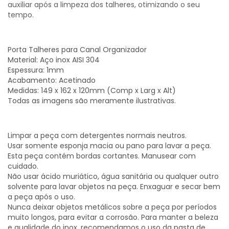
auxiliar após a limpeza dos talheres, otimizando o seu
tempo.
Porta Talheres para Canal Organizador
Material: Aço inox AISI 304
Espessura: 1mm
Acabamento: Acetinado
Medidas: 149 x 162 x 120mm (Comp x Larg x Alt)
Todas as imagens são meramente ilustrativas.
Limpar a peça com detergentes normais neutros.
Usar somente esponja macia ou pano para lavar a peça.
Esta peça contém bordas cortantes. Manusear com
cuidado.
Não usar ácido muriático, água sanitária ou qualquer outro
solvente para lavar objetos na peça. Enxaguar e secar bem
a peça após o uso.
Nunca deixar objetos metálicos sobre a peça por períodos
muito longos, para evitar a corrosão. Para manter a beleza
e qualidade do inox, recomendamos o uso da pasta de