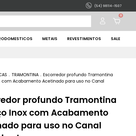
(54) 98114-1507
0
TRODOMESTICOS
METAIS
REVESTIMENTOS
SALE
CAS
.
TRAMONTINA
.
Escorredor profundo Tramontina
x com Acabamento Acetinado para uso no Canal
redor profundo Tramontina
o Inox com Acabamento
nado para uso no Canal