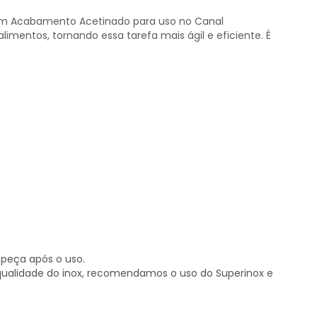
 com Acabamento Acetinado para uso no Canal
alimentos, tornando essa tarefa mais ágil e eficiente. É
 peça após o uso.
e qualidade do inox, recomendamos o uso do Superinox e