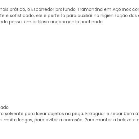
to mais prático, o Escorredor profundo Tramontina em Aço Inox
e e sofisticado, ele é perfeito para auxiliar na higienização dos 
ainda possui um estiloso acabamento acetinado.
dado.
tro solvente para lavar objetos na peça. Enxaguar e secar bem a
s muito longos, para evitar a corrosão. Para manter a beleza 