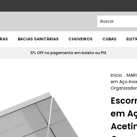
IRAS
BACIAS SANITÁRIAS
CHUVEIROS
CUBAS
ELE
5% OFF no pagamento em boleto ou PIX
Início
.
MAR
em Aço Ino
Organizador
Escor
em Aç
Aceti