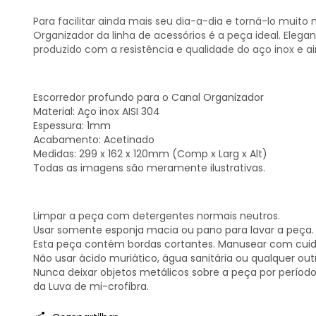
Para facilitar ainda mais seu dia-a-dia e torná-lo mui
Organizador da linha de acessórios é a peça ideal. Elegant
produzido com a resistência e qualidade do aço inox e 
Escorredor profundo para o Canal Organizador
Material: Aço inox AISI 304
Espessura: 1mm
Acabamento: Acetinado
Medidas: 299 x 162 x 120mm (Comp x Larg x Alt)
Todas as imagens são meramente ilustrativas.
Limpar a peça com detergentes normais neutros.
Usar somente esponja macia ou pano para lavar a peça.
Esta peça contém bordas cortantes. Manusear com cui
Não usar ácido muriático, água sanitária ou qualquer ou
Nunca deixar objetos metálicos sobre a peça por período
da Luva de mi-crofibra.