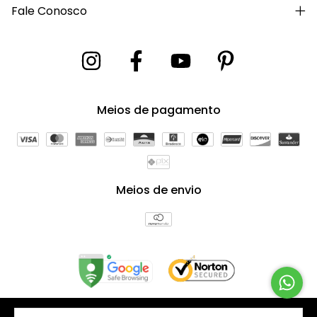
Fale Conosco
Meios de pagamento
Meios de envio
Copyright Bagno Decor Comercio e Decoração LTDA -