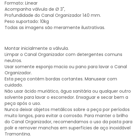
Formato: Linear
Acompanha válvula de Ø 3",
Profundidade do Canal Organizador 140 mm.
Peso suportado: 10kg
Todas as imagens são meramente ilustrativas.
Montar inicialmente a válvula.
Limpar o Canal Organizador com detergentes comuns
neutros.
Usar somente esponja macia ou pano para lavar o Canal
Organizador.
Esta peça contém bordas cortantes. Manusear com
cuidado.
Não usar ácido muriático, água sanitária ou qualquer outro
solvente para lavar o escorredor. Enxaguar e secar bem a
peça após o uso.
Nunca deixar objetos metálicos sobre a peça por períodos
muito longos, para evitar a corrosão. Para manter o brilho
do Canal Organizador, recomendamos o uso da pasta para
polir e remover manchas em superfícies de aço inoxidável
Tramontina.