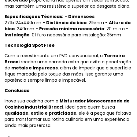
mas também uma resistência superior ao desgaste diário.
Especificações Técnicas:
-
Dimensões
:
273x124x440mm -
Distância da bica
: 215mm -
Altura da
bica
: 240mm -
Pressão mínima necessária
: 20 m.c.a -
Instalação
: 01 furo necessário para instalação: 35mm
Tecnologia Spot Free
Com o revestimento em PVD convencional, a
Torneira
Bracci
recebe uma camada extra que evita a penetração
de
metais e impurezas
, além de impedir que a superfície
fique marcada pelo toque das mãos. Isso garante uma
aparência sempre limpa e impecável.
Conclusão
Inove sua cozinha com o
Misturador Monocomando de
Cozinha Industrial Bracci
. Ideal para quem busca
qualidade, estilo e praticidade
, ele é a peça que faltava
para transformar sua rotina culinária em uma experiência
ainda mais prazerosa.