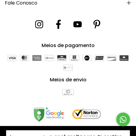
Fale Conosco
Meios de pagamento
Meios de envio
Copyright Bagno Decor Comercio e Decoração LTDA -