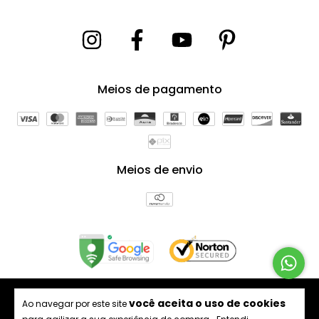
Meios de pagamento
Meios de envio
Copyright Bagno Decor Comercio e Decoração LTDA -
você aceita o uso de cookies
Ao navegar por este site
21391104000144 - 2026. Todos os direitos reservados.