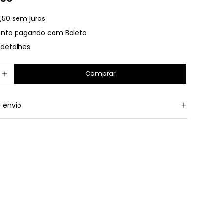
,50
sem juros
onto
pagando com Boleto
 detalhes
 envio