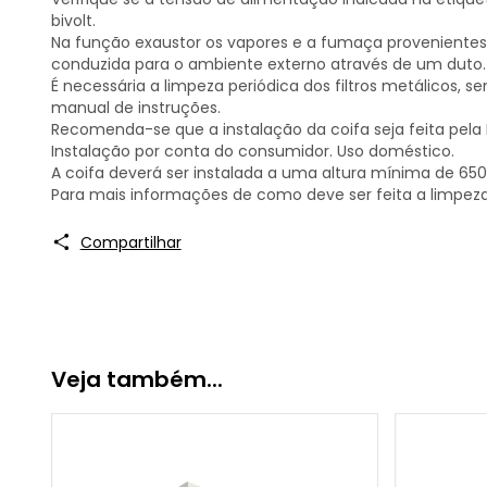
bivolt.
Na função exaustor os vapores e a fumaça provenientes d
conduzida para o ambiente externo através de um duto.
É necessária a limpeza periódica dos filtros metálicos, 
manual de instruções.
Recomenda-se que a instalação da coifa seja feita pela
Instalação por conta do consumidor. Uso doméstico.
A coifa deverá ser instalada a uma altura mínima de 
Para mais informações de como deve ser feita a limpeza
Compartilhar
Veja também...