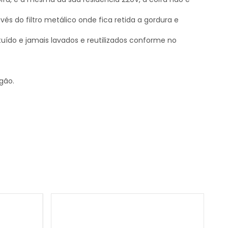
s do filtro metálico onde fica retida a gordura e
ituído e jamais lavados e reutilizados conforme no
gão.