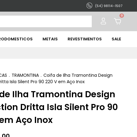
(54) 98114-1507
0
TRODOMESTICOS
METAIS
REVESTIMENTOS
SALE
CAS
.
TRAMONTINA
.
Coifa de Ilha Tramontina Design
ritta Isla Silent Pro 90 220 V em Aço Inox
 de Ilha Tramontina Design
tion Dritta Isla Silent Pro 90
 em Aço Inox
,00