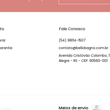
to
Fale Conosco
rar
(54) 98114-1507
arantia
contato@bellobagno.com.br
Avenida Cristóvão Colombo, 1
Alegre - RS - CEP: 90560-001
Meios de envio