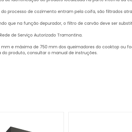
o processo de cozimento entram pela coifa, são filtrados atravé
sendo que na função depurador, o filtro de carvão deve ser subst
 Rede de Serviço Autorizado Tramontina.
650 mm e máxima de 750 mm dos queimadores do cooktop ou fo
 do produto, consultar o manual de instruções.