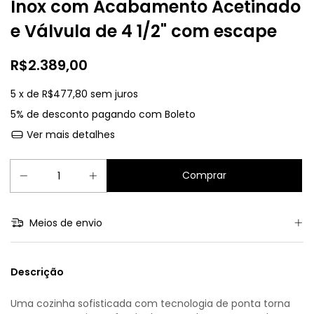
Inox com Acabamento Acetinado
e Válvula de 4 1/2" com escape
R$2.389,00
5
x de
R$477,80
sem juros
5% de desconto
pagando com Boleto
Ver mais detalhes
Meios de envio
Descrição
Uma cozinha sofisticada com tecnologia de ponta torna