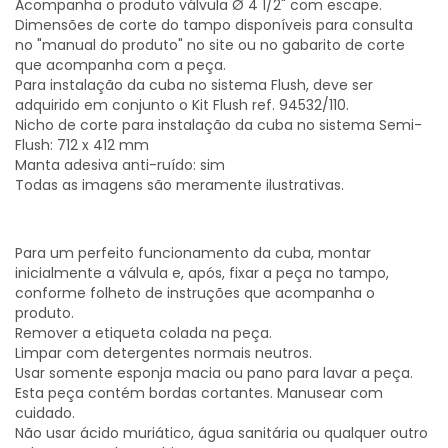
Acompanha o produto válvula Ø 4 1/2" com escape.
Dimensões de corte do tampo disponíveis para consulta
no "manual do produto" no site ou no gabarito de corte
que acompanha com a peça.
Para instalação da cuba no sistema Flush, deve ser
adquirido em conjunto o Kit Flush ref. 94532/110.
Nicho de corte para instalação da cuba no sistema Semi-
Flush: 712 x 412 mm
Manta adesiva anti-ruído: sim
Todas as imagens são meramente ilustrativas.
Para um perfeito funcionamento da cuba, montar
inicialmente a válvula e, após, fixar a peça no tampo,
conforme folheto de instruções que acompanha o
produto.
Remover a etiqueta colada na peça.
Limpar com detergentes normais neutros.
Usar somente esponja macia ou pano para lavar a peça.
Esta peça contém bordas cortantes. Manusear com
cuidado.
Não usar ácido muriático, água sanitária ou qualquer outro