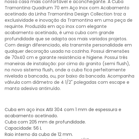
nossa casa mais confortável e aconchegante. A Cuba
Tramontina Quadrum 70 em Aço Inox com Acabamento
acetinado da Linha Tramontina Design Collection traz a
exclusividade e inovação da Tramontina em uma peça de
requinte. Produzida em aço inox com elegante
acabamento acetinado, é uma cuba com grande
profundidade que se adapta aos mais variados projetos.
Com design diferenciado, ela transmite personalidade em
qualquer decoração usada na cozinha. Possui dimensões
de 70x40 cm e garante resistência e higiene. Possui três
maneiras de instalação: por cima do granito (semi flush),
no novo sistema flush, onde a cuba fica perfeitamente
nivelada a bancada, ou, por baixo da bancada. Acompanha
válvula com diâmetro de 4 1/2" polegadas com escape e
manta adesiva antirruído.
Cuba em aço inox AISI 304 com 1 mm de espessura e
acabamento acetinado.
Cuba com 205 mm de profundidade.
Capacidade: 56 L
Raio interno da cuba de 12 mm.